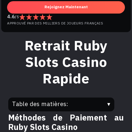
Rejoignez Maintenant
4.6
/
5
APPROUVÉ PAR DES MILLIERS DE JOUEURS FRANÇAIS
Retrait Ruby
Slots Casino
Rapide
Table des matières:
Méthodes de Paiement au
Ruby Slots Casino